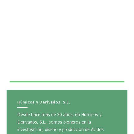
Húmicos y Derivados, S.L.
Desde hace más de 30 años, en Húmicos y
Derivados
, S.L.,
somos pioneros en la
investigación, diseño y producción de Ácidos