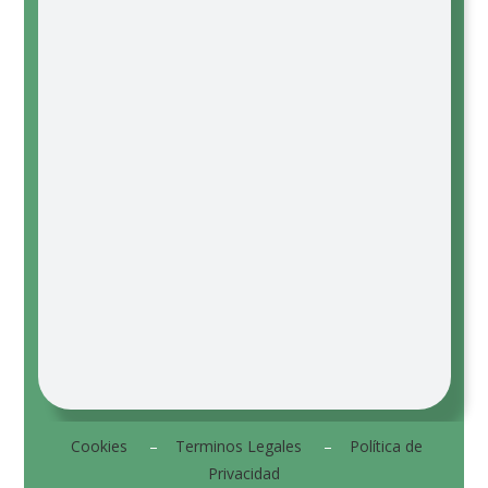
Cookies
–
Terminos Legales
–
Política de
Privacidad